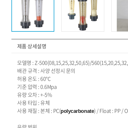
제품 상세설명
모델명 : Z-500(08,15,25,32,50,65)/560(15,20,25,32,
배관 규격 : 사양 선정시 문의
허용 온도 : 60℃
기준 압력 : 0.6Mpa
유량 오차 : +-5%
사용 타입 : 유체
사용 재질 : 본체 : PC(
) / Float : PP / 
polycarbonate
유량 범위